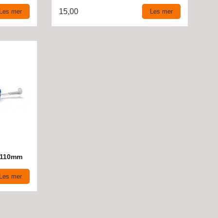
15,00
Les mer
Les mer
d 110mm
Les mer