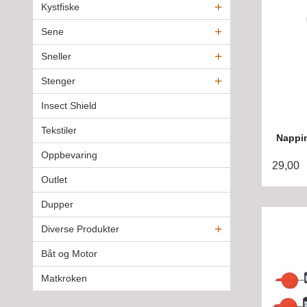
Kystfiske
Sene
Sneller
Stenger
Insect Shield
Tekstiler
Nappi
Oppbevaring
29,00
Outlet
Dupper
Diverse Produkter
Båt og Motor
Matkroken