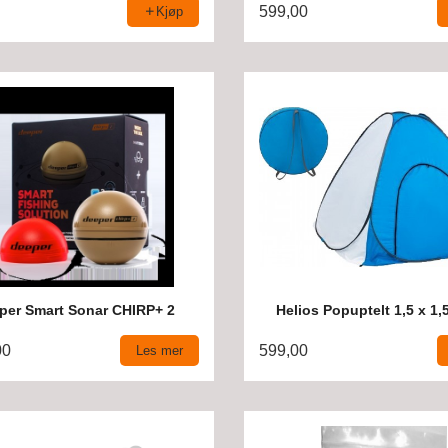
599,00
Kjøp
per Smart Sonar CHIRP+ 2
Helios Popuptelt 1,5 x 1,
00
599,00
Les mer