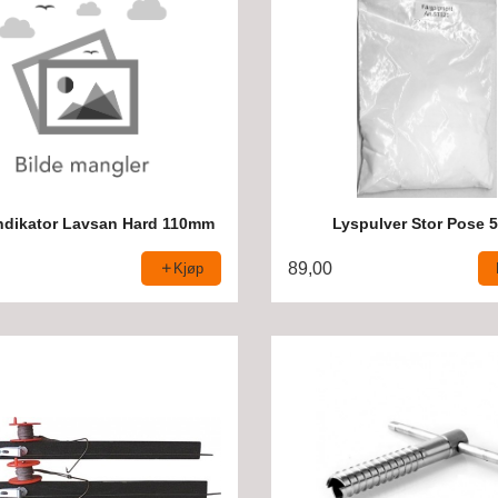
ndikator Lavsan Hard 110mm
Lyspulver Stor Pose 5
89,00
Kjøp