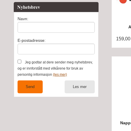
Nyhetsbrev
Navn:
A
159,00
E-postadresse:
Jeg godtar at dere sender meg nyhetsbrev,
og er innforstått med vilkårene for bruk av
personlig informasjon
(les mer)
Les mer
Nappi