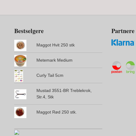
Bestselgere
Partnere
Maggot Hvit 250 stk
Metemark Medium
Curly Tail 5cm
Mustad 3551-BR Treblekrok,
Str.4, Stk
Maggot Rød 250 stk.