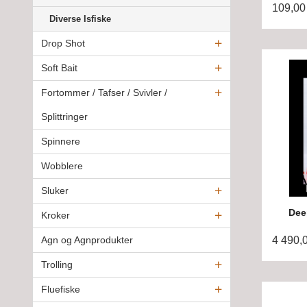
109,00
Diverse Isfiske
Drop Shot
Soft Bait
Fortommer / Tafser / Svivler /
Splittringer
Spinnere
Wobblere
Sluker
Dee
Kroker
4 490,
Agn og Agnprodukter
Trolling
Fluefiske