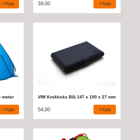
39,00
Kjøp
Kjøp
5 meter
VIM Krokboks Blå 147 x 100 x 27 mm
54,00
Kjøp
Kjøp