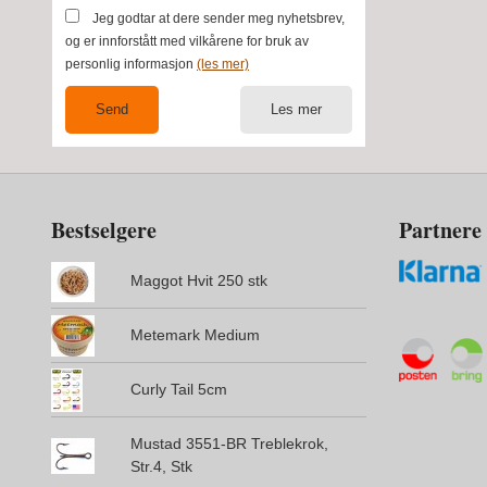
Jeg godtar at dere sender meg nyhetsbrev,
og er innforstått med vilkårene for bruk av
personlig informasjon
(les mer)
Les mer
Bestselgere
Partnere
Maggot Hvit 250 stk
Metemark Medium
Curly Tail 5cm
Mustad 3551-BR Treblekrok,
Str.4, Stk