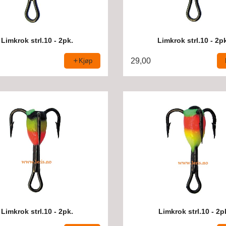
Limkrok strl.10 - 2pk.
Limkrok strl.10 - 2p
29,00
Kjøp
Limkrok strl.10 - 2pk.
Limkrok strl.10 - 2p