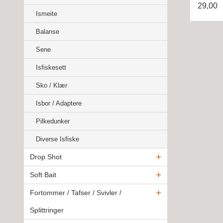
29,00
Ismeite
Balanse
Sene
Isfiskesett
Sko / Klær
Isbor / Adaptere
Pilkedunker
Diverse Isfiske
Drop Shot
Soft Bait
Fortommer / Tafser / Svivler /
Splittringer