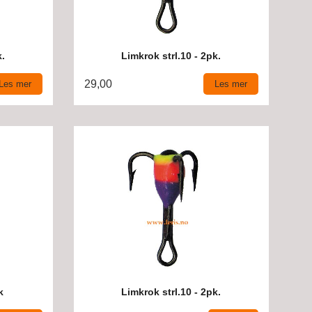
k.
Limkrok strl.10 - 2pk.
29,00
Les mer
Les mer
k
Limkrok strl.10 - 2pk.