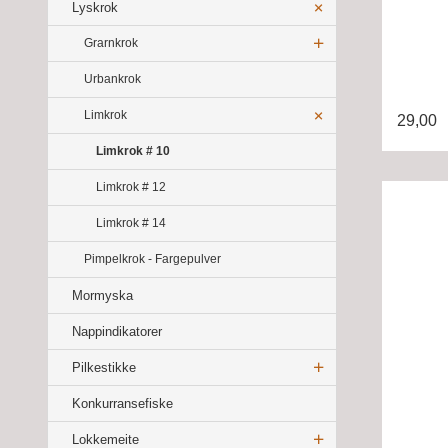
Lyskrok
Grarnkrok
Urbankrok
Limkrok
29,00
Limkrok # 10
Limkrok # 12
Limkrok # 14
Pimpelkrok - Fargepulver
Mormyska
Nappindikatorer
Pilkestikke
Konkurransefiske
Lokkemeite