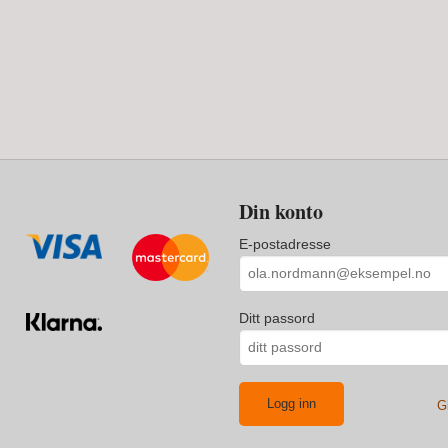
Din konto
E-postadresse
Ditt passord
G