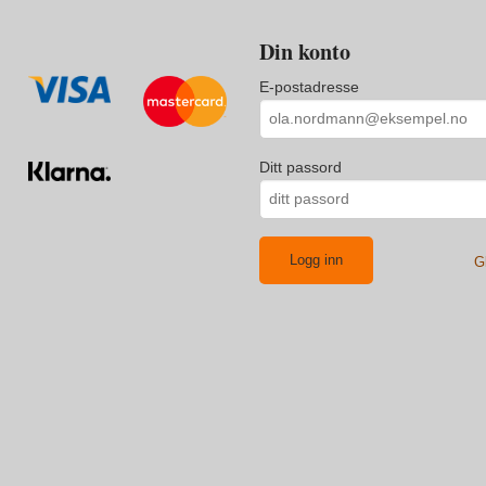
Din konto
E-postadresse
Ditt passord
G