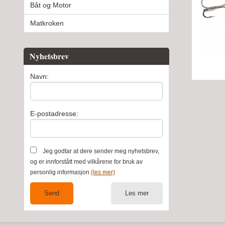
Båt og Motor
Matkroken
Nyhetsbrev
Navn:
E-postadresse:
Jeg godtar at dere sender meg nyhetsbrev,
og er innforstått med vilkårene for bruk av
personlig informasjon
(les mer)
Les mer