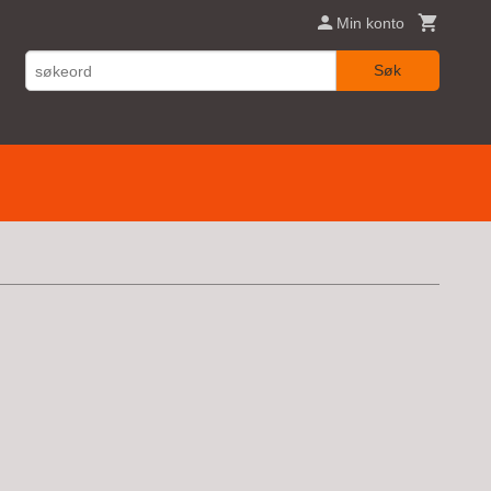
Min konto
Søk