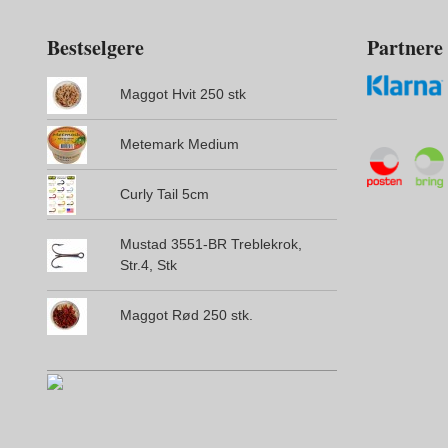
Bestselgere
Partnere
Maggot Hvit 250 stk
Metemark Medium
Curly Tail 5cm
Mustad 3551-BR Treblekrok,
Str.4, Stk
Maggot Rød 250 stk.