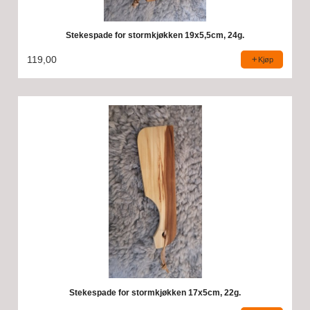
Stekespade for stormkjøkken 19x5,5cm, 24g.
119,00
Kjøp
Stekespade for stormkjøkken 17x5cm, 22g.