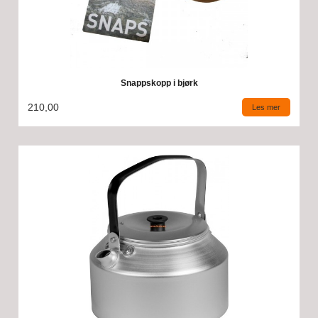
Snappskopp i bjørk
210,00
Les mer