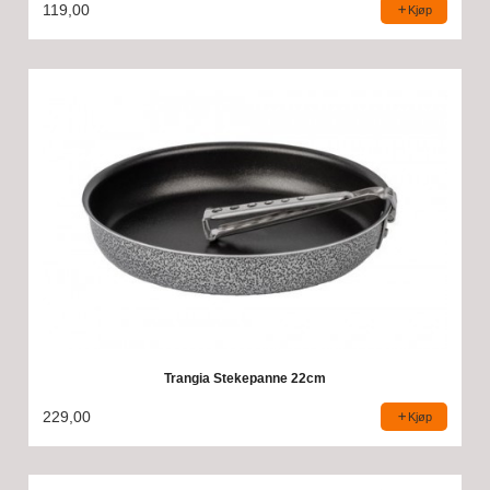
119,00
Kjøp
Trangia Stekepanne 22cm
229,00
Kjøp