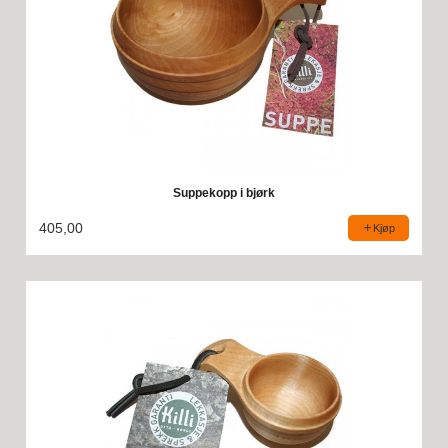
Suppekopp i bjørk
405,00
Kjøp