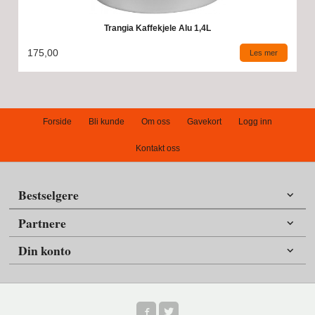
Trangia Kaffekjele Alu 1,4L
175,00
Les mer
Forside
Bli kunde
Om oss
Gavekort
Logg inn
Kontakt oss
Bestselgere
Partnere
Din konto