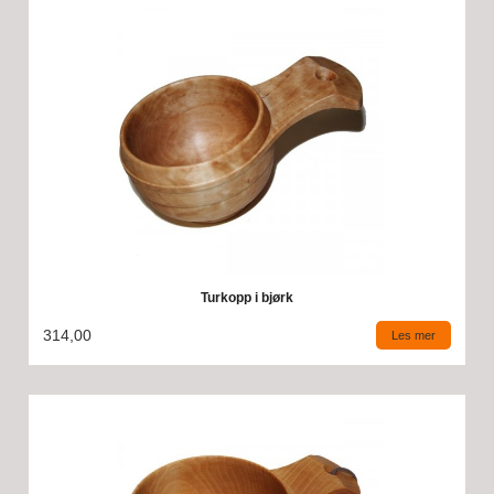
Turkopp i bjørk
314,00
Les mer