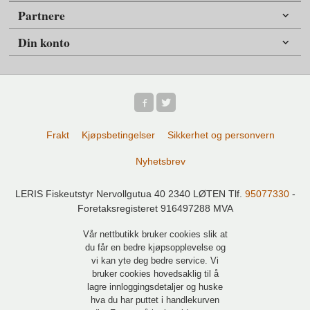
Partnere
Din konto
Frakt
Kjøpsbetingelser
Sikkerhet og personvern
Nyhetsbrev
LERIS Fiskeutstyr Nervollgutua 40 2340 LØTEN Tlf.
95077330
-
Foretaksregisteret 916497288 MVA
Vår nettbutikk bruker cookies slik at
du får en bedre kjøpsopplevelse og
vi kan yte deg bedre service. Vi
bruker cookies hovedsaklig til å
lagre innloggingsdetaljer og huske
hva du har puttet i handlekurven