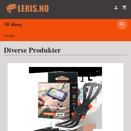
Gå
til
innholdet
Meny
Forside
Diverse Produkter