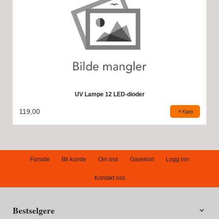
UV Lampe 12 LED-dioder
119,00
Kjøp
Forside
Bli kunde
Om oss
Gavekort
Logg inn
Kontakt oss
Bestselgere