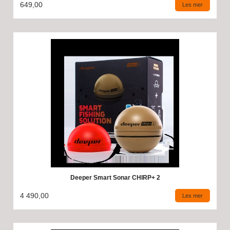
649,00
Les mer
Deeper Smart Sonar CHIRP+ 2
4 490,00
Les mer