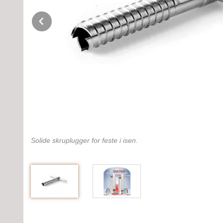
Prev
Solide skruplugger for feste i isen.