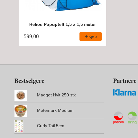
Helios Popuptelt 1,5 x 1,5 meter
599,00
Kjøp
Bestselgere
Partnere
Maggot Hvit 250 stk
Metemark Medium
Curly Tail 5cm