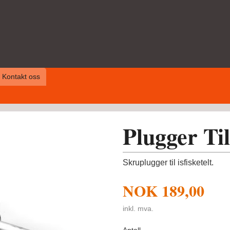
Kontakt oss
Plugger Til 
Skruplugger til isfisketelt.
NOK
189,00
inkl. mva.