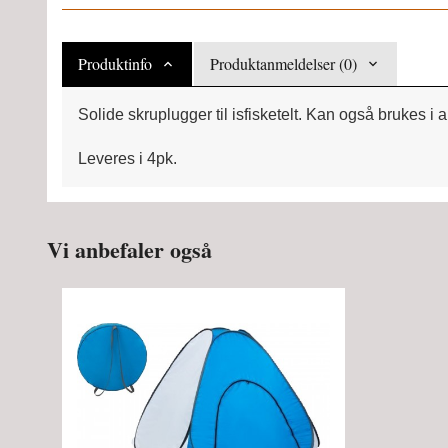
Produktinfo
Produktanmeldelser (0)
Solide skruplugger til isfisketelt. Kan også brukes i a
Leveres i 4pk.
Vi anbefaler også