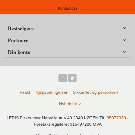
Kontakt oss
Bestselgere
Partnere
Din konto
Frakt
Kjøpsbetingelser
Sikkerhet og personvern
Nyhetsbrev
LERIS Fiskeutstyr Nervollgutua 40 2340 LØTEN Tlf.
95077330
-
Foretaksregisteret 916497288 MVA