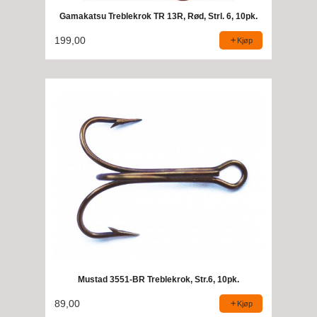
Gamakatsu Treblekrok TR 13R, Rød, Strl. 6, 10pk.
199,00
Kjøp
Mustad 3551-BR Treblekrok, Str.6, 10pk.
89,00
Kjøp