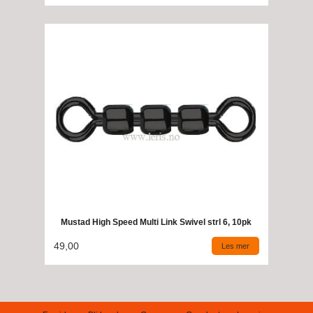
Mustad High Speed Multi Link Swivel strl 6, 10pk
49,00
Les mer