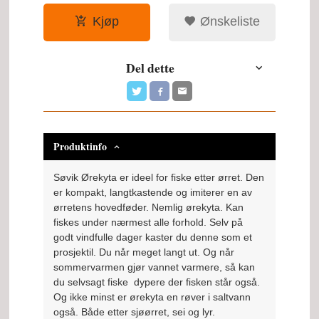
Kjøp
Ønskeliste
Del dette
Produktinfo
Søvik Ørekyta er ideel for fiske etter ørret. Den
er kompakt, langtkastende og imiterer en av
ørretens hovedføder. Nemlig ørekyta. Kan
fiskes under nærmest alle forhold. Selv på
godt vindfulle dager kaster du denne som et
prosjektil. Du når meget langt ut. Og når
sommervarmen gjør vannet varmere, så kan
du selvsagt fiske dypere der fisken står også.
Og ikke minst er ørekyta en røver i saltvann
også. Både etter sjøørret, sei og lyr.