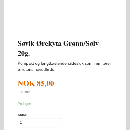
Søvik Ørekyta Grønn/Sølv
20g.
Kompakt og langtkastende sildesluk som immiterer
ørretens hovedføde.
NOK
85,00
inkl. mva.
På lager
Antall