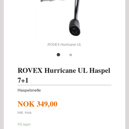
ROVEX Hurricane UL
ROVEX Hurricane UL Haspel
7+1
Haspelsnelle
NOK
349,00
inkl. mva.
På lager