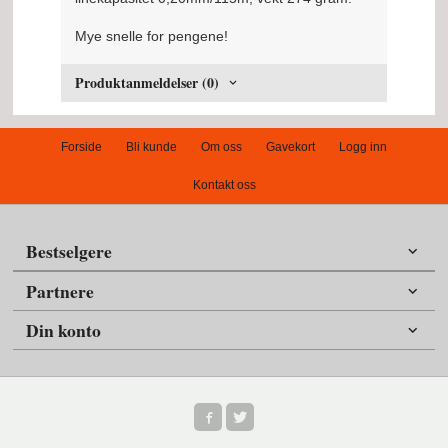
Mye snelle for pengene!
Produktanmeldelser (0)
Forside
Bli kunde
Om oss
Gavekort
Logg inn
Kontakt oss
Bestselgere
Partnere
Din konto