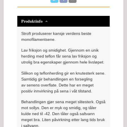
Produktinfo
Stroft produserer kansje verdens beste
monofilamentsene.
Lav friksjon og smidighet. Gjennom en unik
herding med teflon får sena lav friksjon og
utrolig bra egenskaper gjennom hele livsløpet.
Silikon og teflonherding gir en knutesterk sene.
Samtidig gir behandlingen en forsegling
av senens overflate. Dette har en meget
positiv innvirkning på sena i våt tilstand.
Behandlingen gjør sena meget slitesterk. Også
mot sollys. Den er myk og smidig, og tåler
kulde ned til -42. Den tåler også saltvann
meget bra. Liten påvirkning etter lang tids bruk
i saltvann.