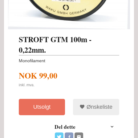
STROFT GTM 100m -
0,22mm.
Monofilament
NOK
99,00
inkl. mva.
Utsolgt
Ønskeliste
Del dette