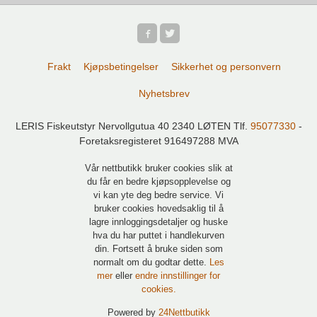
Frakt
Kjøpsbetingelser
Sikkerhet og personvern
Nyhetsbrev
LERIS Fiskeutstyr Nervollgutua 40 2340 LØTEN Tlf.
95077330
-
Foretaksregisteret 916497288 MVA
Vår nettbutikk bruker cookies slik at
du får en bedre kjøpsopplevelse og
vi kan yte deg bedre service. Vi
bruker cookies hovedsaklig til å
lagre innloggingsdetaljer og huske
hva du har puttet i handlekurven
din. Fortsett å bruke siden som
normalt om du godtar dette.
Les
mer
eller
endre innstillinger for
cookies.
Powered by
24Nettbutikk