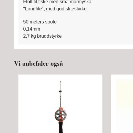
Flott til fiske med små mormyska.
"Longlife", med god slitestyrke
50 meters spole
0,14mm
2,7 kg bruddstyrke
Vi anbefaler også