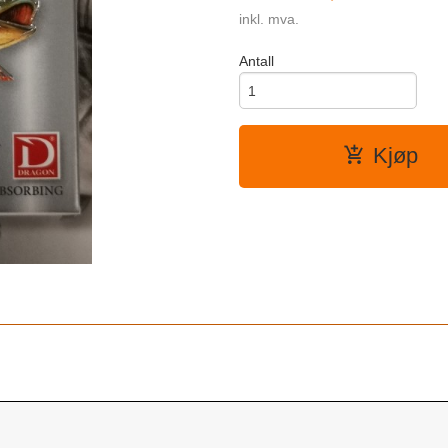
inkl. mva.
Antall
Kjøp