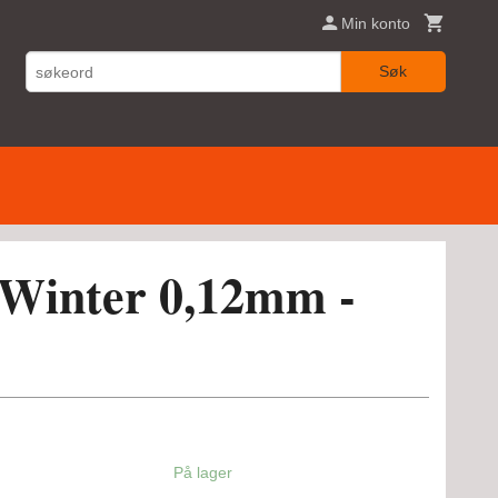
Min konto
Søk
 Winter 0,12mm -
På lager