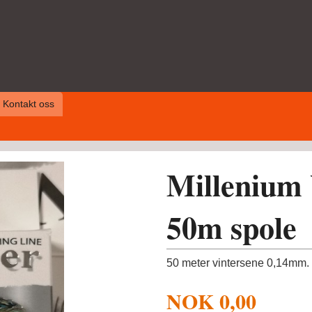
Kontakt oss
Millenium
50m spole
50 meter vintersene 0,14mm.
NOK
0,00