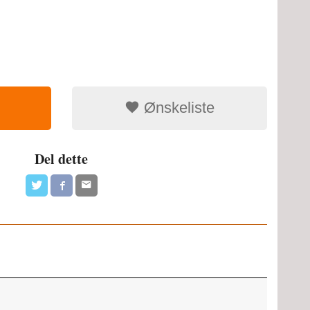
Ønskeliste
Del dette