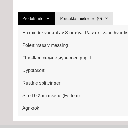
Produktinfo
Produktanmeldelser (0)
En mindre variant av Storrøya. Passer i vann hvor f
Polert massiv messing
Fluo-flammerøde øyne med pupill.
Dypplakert
Rustfrie splittringer
Stroft 0,25mm sene (Fortom)
Agnkrok