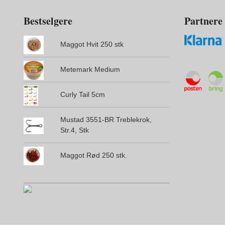
Bestselgere
Partnere
Maggot Hvit 250 stk
Metemark Medium
Curly Tail 5cm
Mustad 3551-BR Treblekrok,
Str.4, Stk
Maggot Rød 250 stk.