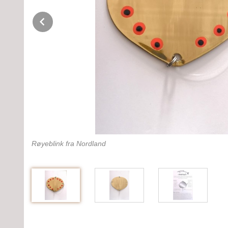
Prev
Røyeblink fra Nordland