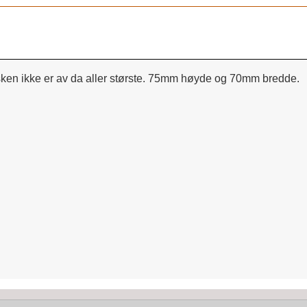
isken ikke er av da aller største. 75mm høyde og 70mm bredde.