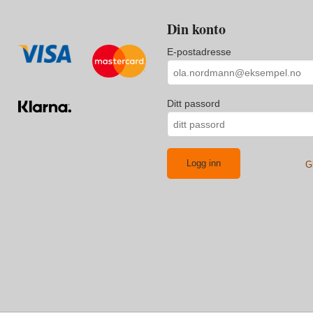
Din konto
E-postadresse
Ditt passord
G