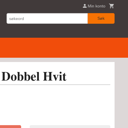
Min konto
Søk
 Dobbel Hvit