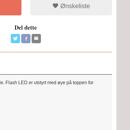
Ønskeliste
Del dette
e. Flash LED er utstyrt med øye på toppen for