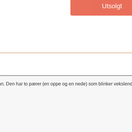
Utsolgt
nn. Den har to pærer (en oppe og en nede) som blinker vekslend