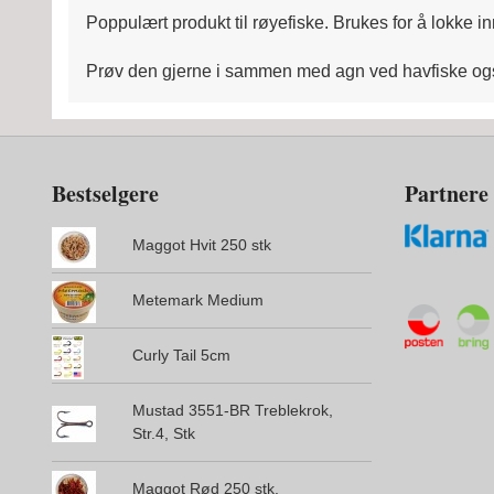
Poppulært produkt til røyefiske. Brukes for å lokke in
Prøv den gjerne i sammen med agn ved havfiske og
Bestselgere
Partnere
Maggot Hvit 250 stk
Metemark Medium
Curly Tail 5cm
Mustad 3551-BR Treblekrok,
Str.4, Stk
Maggot Rød 250 stk.