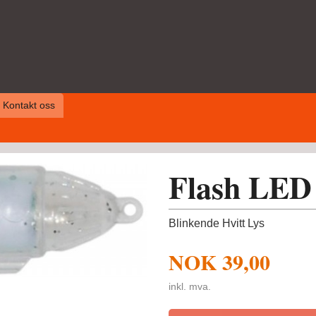
Kontakt oss
Flash LED
Blinkende Hvitt Lys
NOK
39,00
inkl. mva.