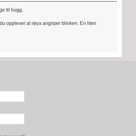
ge til hugg.
 du opplever at røya angriper blinken. En liten