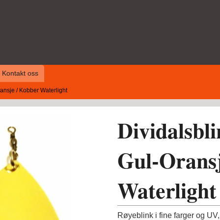
Kontakt oss
nsje / Kobber Waterlight
Dividalsb
Gul-Oransj
Waterlight
Røyeblink i fine farger og UV,