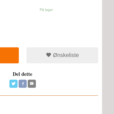
På lager
Ønskeliste
Del dette