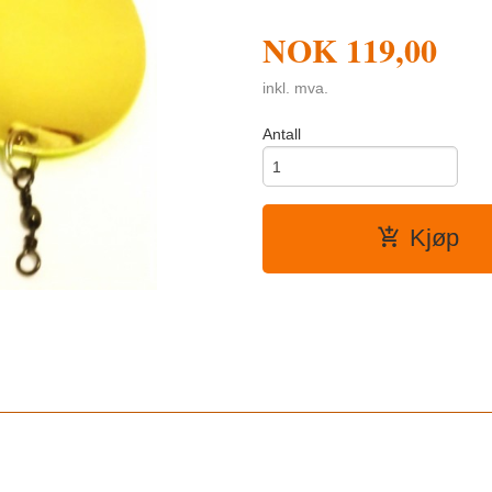
NOK
119,00
inkl. mva.
Antall
Kjøp