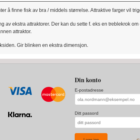
 finne fisk av bra / middels størrelse. Attraktive farger vil trig
g av ekstra attraktorer. Der kan du sette f. eks en treblekrok om
annen attraktor.
ksiden. Gir blinken en ekstra dimensjon.
Din konto
E-postadresse
Ditt passord