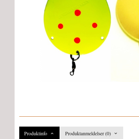
Produktinfo
Produktanmeldelser (0)