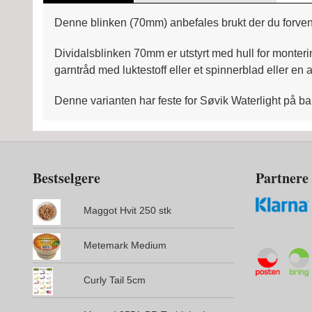
Denne blinken (70mm) anbefales brukt der du forventer å
Dividalsblinken 70mm er utstyrt med hull for monterin
garntråd med luktestoff eller et spinnerblad eller en 
Denne varianten har feste for Søvik Waterlight på ba
Bestselgere
Partnere
Maggot Hvit 250 stk
Metemark Medium
Curly Tail 5cm