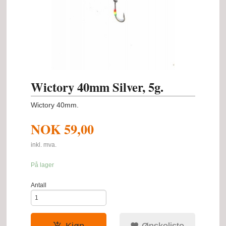
Wictory 40mm Silver, 5g.
Wictory 40mm.
NOK
59,00
inkl. mva.
På lager
Antall
Kjøp
Ønskeliste