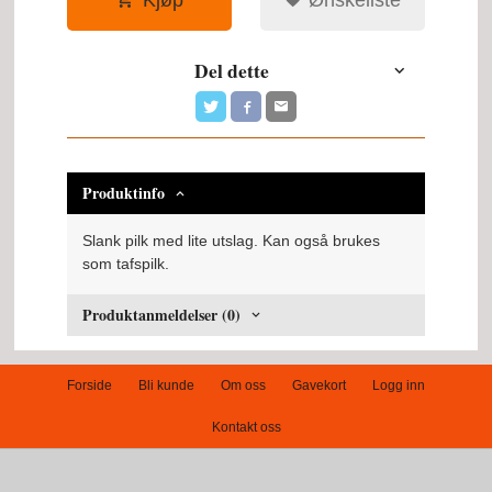
Del dette
Produktinfo
Slank pilk med lite utslag. Kan også brukes
som tafspilk.
Produktanmeldelser (0)
Forside
Bli kunde
Om oss
Gavekort
Logg inn
Kontakt oss