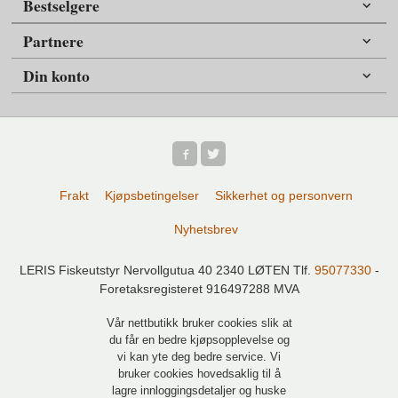
Bestselgere
Partnere
Din konto
Frakt
Kjøpsbetingelser
Sikkerhet og personvern
Nyhetsbrev
LERIS Fiskeutstyr Nervollgutua 40 2340 LØTEN Tlf.
95077330
-
Foretaksregisteret 916497288 MVA
Vår nettbutikk bruker cookies slik at
du får en bedre kjøpsopplevelse og
vi kan yte deg bedre service. Vi
bruker cookies hovedsaklig til å
lagre innloggingsdetaljer og huske