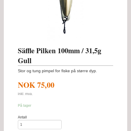
Säffle Pilken 100mm / 31,5g
Gull
Stor og tung pimpel for fiske på større dyp.
NOK
75,00
inkl. mva.
På lager
Antall