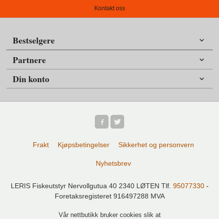
Kontakt oss
Bestselgere
Partnere
Din konto
Frakt
Kjøpsbetingelser
Sikkerhet og personvern
Nyhetsbrev
LERIS Fiskeutstyr Nervollgutua 40 2340 LØTEN Tlf.
95077330
-
Foretaksregisteret 916497288 MVA
Vår nettbutikk bruker cookies slik at