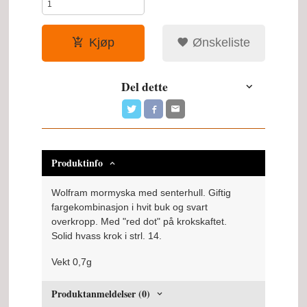
Kjøp
Ønskeliste
Del dette
Produktinfo
Wolfram mormyska med senterhull. Giftig
fargekombinasjon i hvit buk og svart
overkropp. Med "red dot" på krokskaftet.
Solid hvass krok i strl. 14.
Vekt 0,7g
Produktanmeldelser (0)