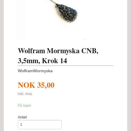
Wolfram Mormyska CNB,
3,5mm, Krok 14
WolframMormyska
NOK
35,00
inkl. mva.
På lager
Antall