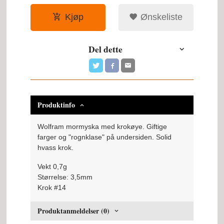
Kjøp
Ønskeliste
Del dette
Produktinfo
Wolfram mormyska med krokøye. Giftige
farger og "rognklase" på undersiden. Solid
hvass krok.
Vekt 0,7g
Størrelse: 3,5mm
Krok #14
Produktanmeldelser (0)