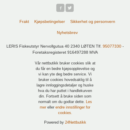
Frakt
Kjøpsbetingelser
Sikkerhet og personvern
Nyhetsbrev
LERIS Fiskeutstyr Nervollgutua 40 2340 LØTEN Tlf.
95077330
-
Foretaksregisteret 916497288 MVA
Vår nettbutikk bruker cookies slik at
du får en bedre kjøpsopplevelse og
vi kan yte deg bedre service. Vi
bruker cookies hovedsaklig til å
lagre innloggingsdetaljer og huske
hva du har puttet i handlekurven
din. Fortsett å bruke siden som
normalt om du godtar dette.
Les
mer
eller
endre innstillinger for
cookies.
Powered by
24Nettbutikk