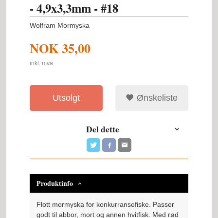
- 4,9x3,3mm - #18
Wolfram Mormyska
NOK
35,00
inkl. mva.
Utsolgt
Ønskeliste
Del dette
Produktinfo
Flott mormyska for konkurransefiske. Passer
godt til abbor, mort og annen hvitfisk. Med rød