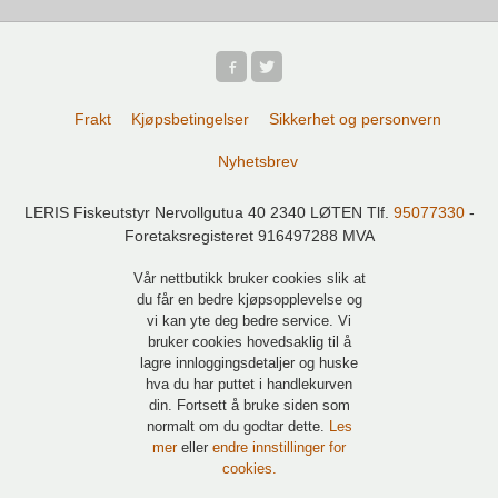
Frakt
Kjøpsbetingelser
Sikkerhet og personvern
Nyhetsbrev
LERIS Fiskeutstyr Nervollgutua 40 2340 LØTEN Tlf.
95077330
-
Foretaksregisteret 916497288 MVA
Vår nettbutikk bruker cookies slik at
du får en bedre kjøpsopplevelse og
vi kan yte deg bedre service. Vi
bruker cookies hovedsaklig til å
lagre innloggingsdetaljer og huske
hva du har puttet i handlekurven
din. Fortsett å bruke siden som
normalt om du godtar dette.
Les
mer
eller
endre innstillinger for
cookies.