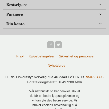
Bestselgere
Partnere
Din konto
Frakt
Kjøpsbetingelser
Sikkerhet og personvern
Nyhetsbrev
LERIS Fiskeutstyr Nervollgutua 40 2340 LØTEN Tlf.
95077330
-
Foretaksregisteret 916497288 MVA
Vår nettbutikk bruker cookies slik at
du får en bedre kjøpsopplevelse og
vi kan yte deg bedre service. Vi
bruker cookies hovedsaklig til å