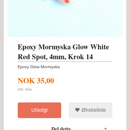
Epoxy Mormyska Glow White
Red Spot, 4mm, Krok 14
Epoxy Glow Mormyska
NOK
35,00
inkl. mva.
Utsolgt
Ønskeliste
Del dette