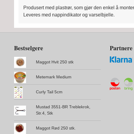
Produsert med plastrør, som gjør den enkel å monte
Leveres med nappindikator og varselbjelle.
Bestselgere
Partnere
Maggot Hvit 250 stk
Metemark Medium
Curly Tail 5cm
Mustad 3551-BR Treblekrok,
Str.4, Stk
Maggot Rød 250 stk.