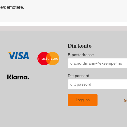
re/demotere.
Din konto
E-postadresse
Ditt passord
G