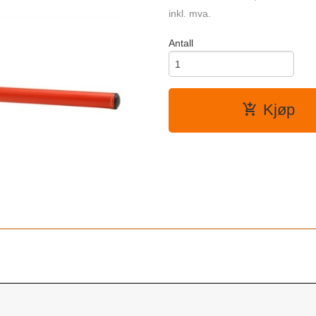
inkl. mva.
Antall
Kjøp