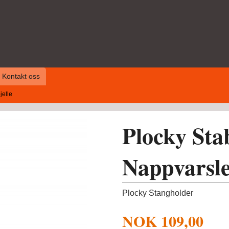
Kontakt oss
jelle
Plocky Sta
Nappvarsle
Plocky Stangholder
NOK
109,00