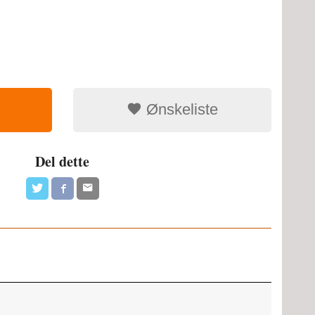
Ønskeliste
Del dette