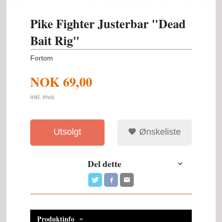
Pike Fighter Justerbar "Dead
Bait Rig"
Fortom
NOK
69,00
inkl. mva.
Utsolgt
Ønskeliste
Del dette
Produktinfo