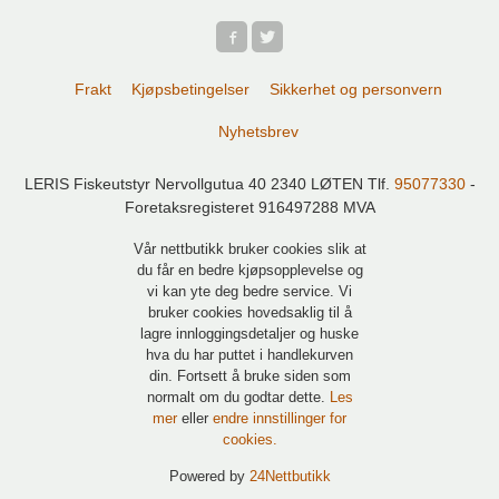
Frakt
Kjøpsbetingelser
Sikkerhet og personvern
Nyhetsbrev
LERIS Fiskeutstyr Nervollgutua 40 2340 LØTEN Tlf.
95077330
-
Foretaksregisteret 916497288 MVA
Vår nettbutikk bruker cookies slik at
du får en bedre kjøpsopplevelse og
vi kan yte deg bedre service. Vi
bruker cookies hovedsaklig til å
lagre innloggingsdetaljer og huske
hva du har puttet i handlekurven
din. Fortsett å bruke siden som
normalt om du godtar dette.
Les
mer
eller
endre innstillinger for
cookies.
Powered by
24Nettbutikk