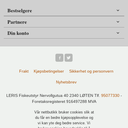
Bestselgere
Partnere
Din konto
Frakt
Kjøpsbetingelser
Sikkerhet og personvern
Nyhetsbrev
LERIS Fiskeutstyr Nervollgutua 40 2340 LØTEN Tlf.
95077330
-
Foretaksregisteret 916497288 MVA
Vår nettbutikk bruker cookies slik at
du får en bedre kjøpsopplevelse og
vi kan yte deg bedre service. Vi