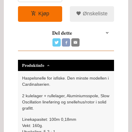
Kjøp
Ønskeliste
Del dette
Produktinfo
Haspelsnelle for isfiske. Den minste modellen i
Cardinalserien.
2 kulelager + rullelager, Aluminiumsspole, Slow
Oscillation lineføring og snellehus/rotor i solid
grafitt.
Linekapasitet: 100m 0,18mm
Vekt: 160g.
Utveksling: 5,2 : 1