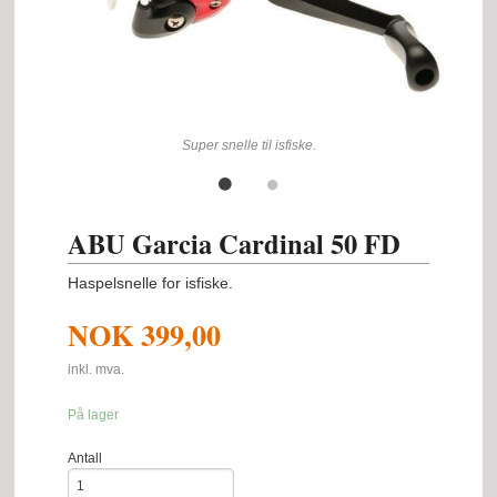
Super snelle til isfiske.
ABU Garcia Cardinal 50 FD
Haspelsnelle for isfiske.
NOK
399,00
inkl. mva.
På lager
Antall