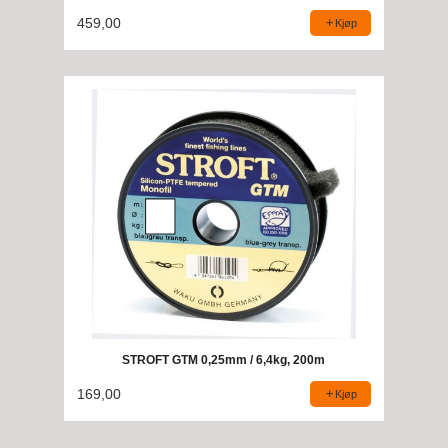
459,00
Kjøp
STROFT GTM 0,25mm / 6,4kg, 200m
169,00
Kjøp