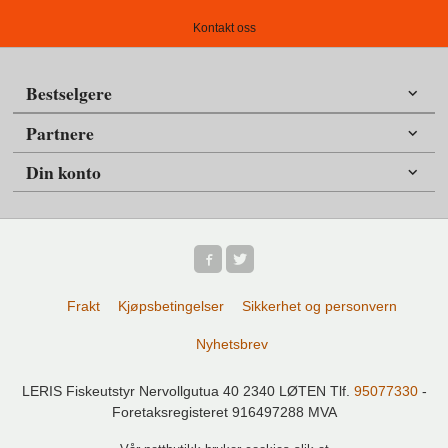
Kontakt oss
Bestselgere
Partnere
Din konto
Frakt
Kjøpsbetingelser
Sikkerhet og personvern
Nyhetsbrev
LERIS Fiskeutstyr Nervollgutua 40 2340 LØTEN Tlf.
95077330
-
Foretaksregisteret 916497288 MVA