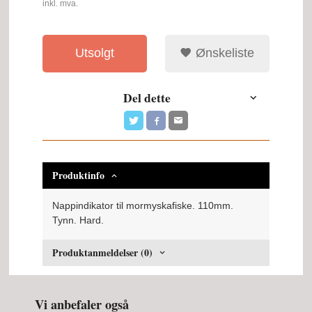
inkl. mva.
Utsolgt
Ønskeliste
Del dette
Produktinfo
Nappindikator til mormyskafiske. 110mm.
Tynn. Hard.
Produktanmeldelser (0)
Vi anbefaler også