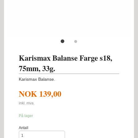
Karismax Balanse Farge s18,
75mm, 33g.
Karismax Balanse.
NOK
139,00
inkl. mva.
På lager
Antall