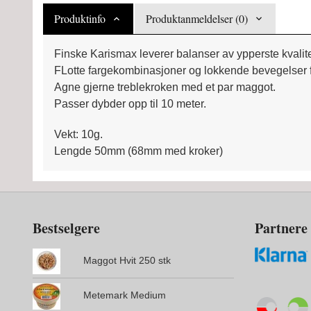
Produktinfo
Produktanmeldelser (0)
Finske Karismax leverer balanser av ypperste kvalite
FLotte fargekombinasjoner og lokkende bevegelser fri
Agne gjerne treblekroken med et par maggot.
Passer dybder opp til 10 meter.
Vekt: 10g.
Lengde 50mm (68mm med kroker)
Bestselgere
Partnere
Maggot Hvit 250 stk
Metemark Medium