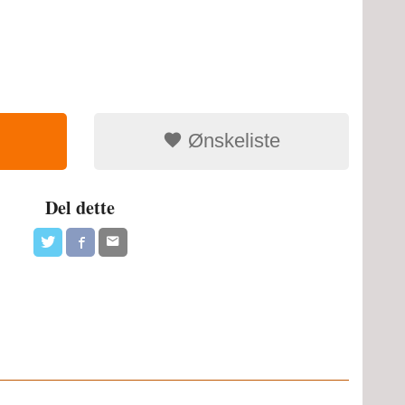
Ønskeliste
Del dette