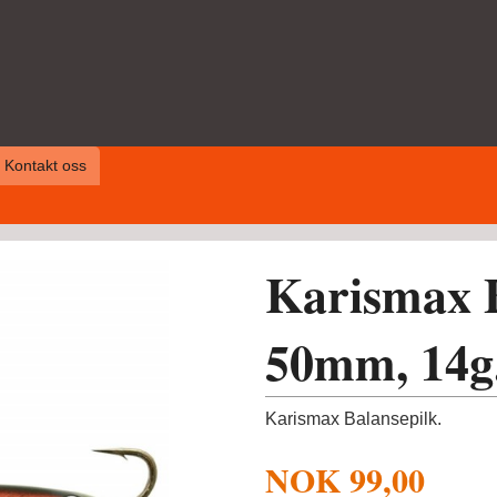
Kontakt oss
Karismax B
50mm, 14g
Karismax Balansepilk.
NOK
99,00