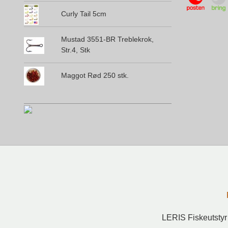
Curly Tail 5cm
Mustad 3551-BR Treblekrok,
Str.4, Stk
Maggot Rød 250 stk.
LERIS Fiskeutstyr