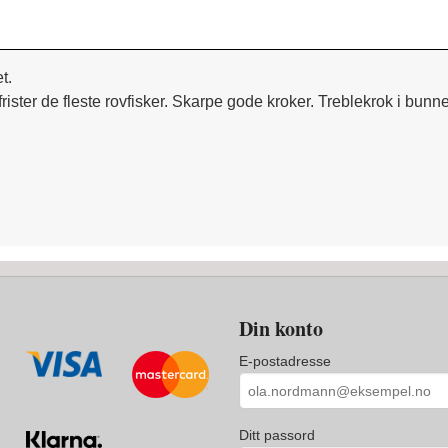
t.
ster de fleste rovfisker. Skarpe gode kroker. Treblekrok i bunn
Din konto
E-postadresse
Ditt passord