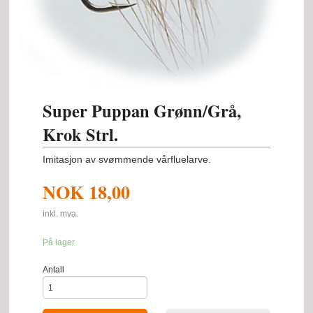
Super Puppan Grønn/Grå,
Krok Strl.
Imitasjon av svømmende vårfluelarve.
NOK
18,00
inkl. mva.
På lager
Antall