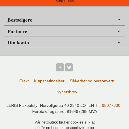
Kontakt oss
Bestselgere
Partnere
Din konto
Frakt
Kjøpsbetingelser
Sikkerhet og personvern
Nyhetsbrev
LERIS Fiskeutstyr Nervollgutua 40 2340 LØTEN Tlf.
95077330
-
Foretaksregisteret 916497288 MVA
Vår nettbutikk bruker cookies slik at
du får en bedre kjøpsopplevelse og