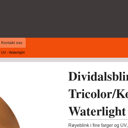
Kontakt oss
 UV - Waterlight
Dividalsb
Tricolor/K
Waterlight
Røyeblink i fine farger og UV,