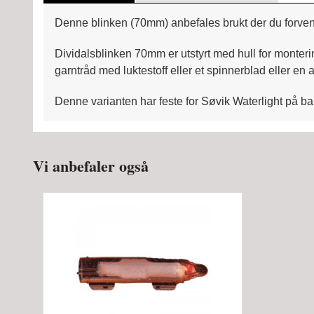
Denne blinken (70mm) anbefales brukt der du forventer å
Dividalsblinken 70mm er utstyrt med hull for monterin
garntråd med luktestoff eller et spinnerblad eller en 
Denne varianten har feste for Søvik Waterlight på ba
Vi anbefaler også