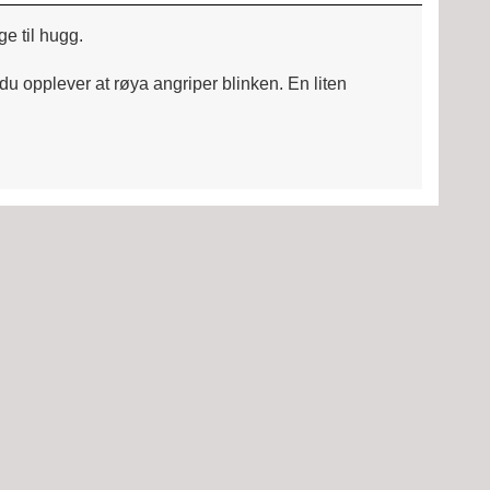
ge til hugg.
 du opplever at røya angriper blinken. En liten