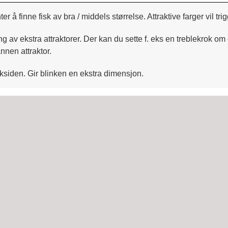
 finne fisk av bra / middels størrelse. Attraktive farger vil trig
g av ekstra attraktorer. Der kan du sette f. eks en treblekrok om
annen attraktor.
ksiden. Gir blinken en ekstra dimensjon.