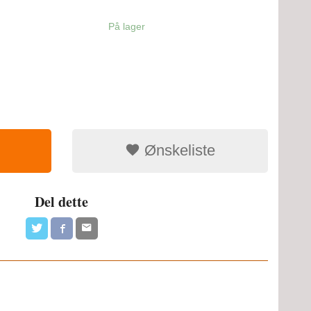
På lager
Ønskeliste
Del dette