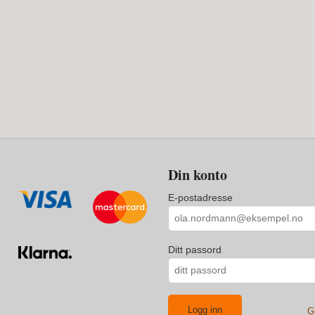
Din konto
E-postadresse
Ditt passord
G