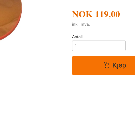
NOK
119,00
inkl. mva.
Antall
Kjøp